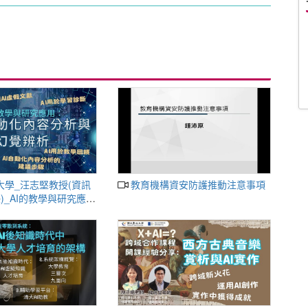
教育機構資安防護推動注意事項
)_AI的教學與研究應
容分析與AI幻覺辨析