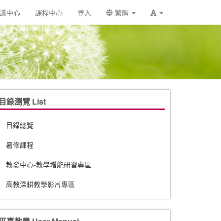
識中心
課程中心
登入
繁體
目錄瀏覽 List
目錄總覽
暑修課程
教發中心-教學增能研習專區
高教深耕教學影片專區