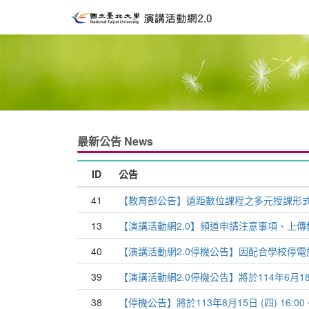
最新公告 News
ID
公告
41
【教育部公告】遠距數位課程之多元授課形
13
【演講活動網2.0】頻道申請注意事項、上傳
40
39
【演講活動網2.0停機公告】將於114年6月18日 (
38
【停機公告】將於113年8月15日 (四) 16:00