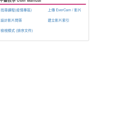
平臺教學 User Manual
找尋課程(疫情專區)
上傳 EverCam / 影片
設計影片問答
建立影片索引
檢視模式 (排序文件)