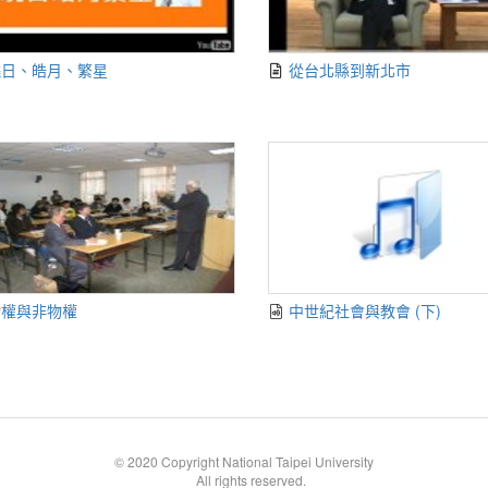
曉日、皓月、繁星
從台北縣到新北市
物權與非物權
中世紀社會與教會 (下)
© 2020 Copyright National Taipei University
All rights reserved.