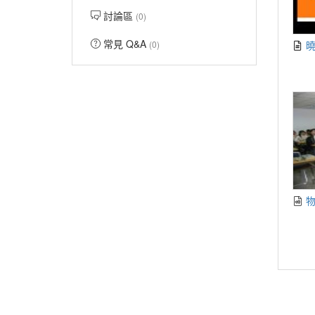
討論區
(0)
常見 Q&A
(0)