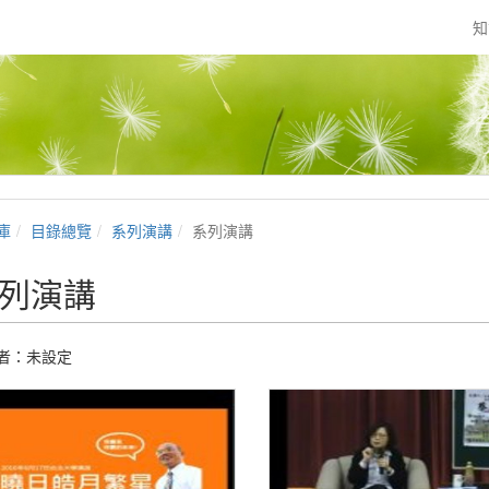
知
庫
目錄總覽
系列演講
系列演講
列演講
者：未設定