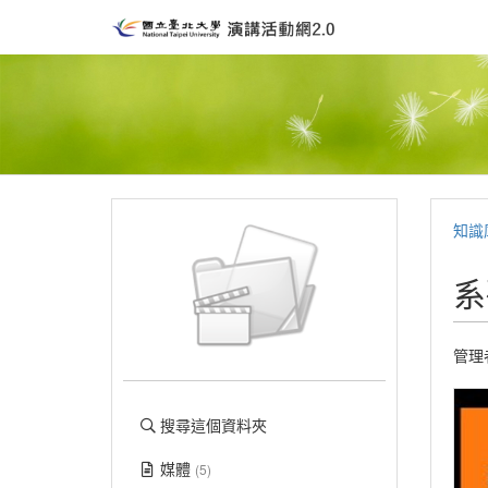
知識
系
管理
搜尋這個資料夾
媒體
(5)