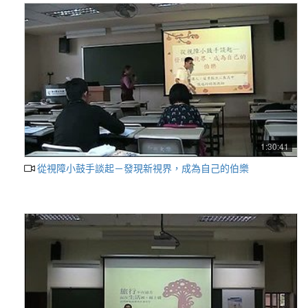
1:30:41
從視障小鼓手談起－發現新視界，成為自己的伯樂