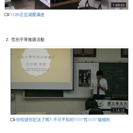
1:49:43
1120正念減壓講座
2.
性別平等推廣活動
1:14:16
你知道你犯法了嗎?-不可不知的\\\\\\\"性\\\\\\\"福規則