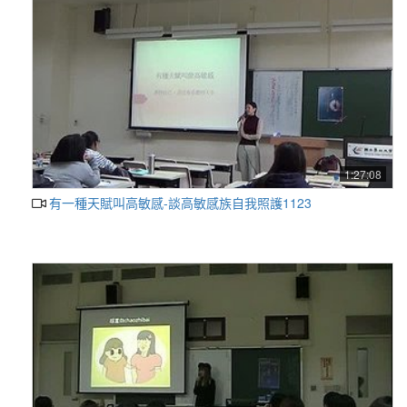
1:27:08
有一種天賦叫高敏感-談高敏感族自我照護1123