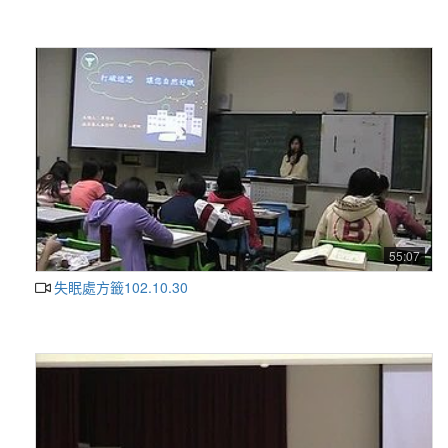
55:07
失眠處方籤102.10.30