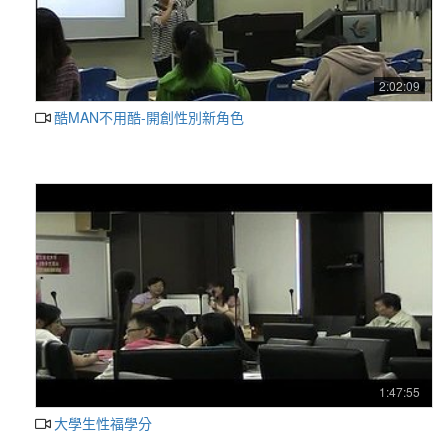
2:02:09
酷MAN不用酷-開創性別新角色
1:47:55
大學生性福學分