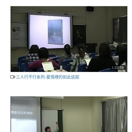
1:33:54
三人行不行系列-愛情裡的如此這般