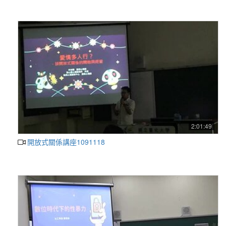
2:01:49
開放式關係講座1091118