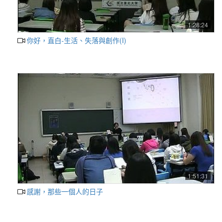
1:28:24
你好，直白-生活、失落與創作(I)
1:51:31
感謝，那些一個人的日子