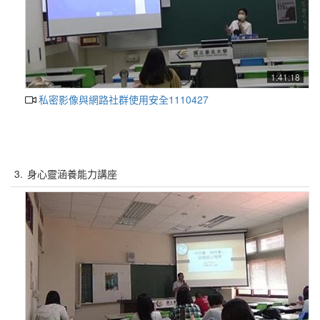
1:41:18
私密影像與網路社群使用安全1110427
3.
身心靈涵養能力講座