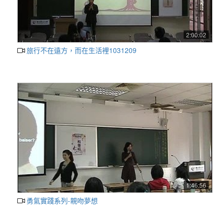
2:00:02
旅行不在遠方，而在生活裡1031209
1:46:56
勇氣實踐系列-親吻夢想