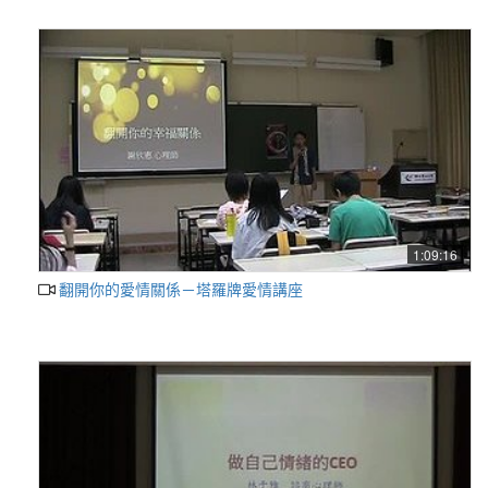
1:09:16
翻開你的愛情關係－塔羅牌愛情講座