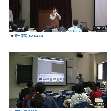
1:06:28
情緒障礙103.04.24
1:12:17