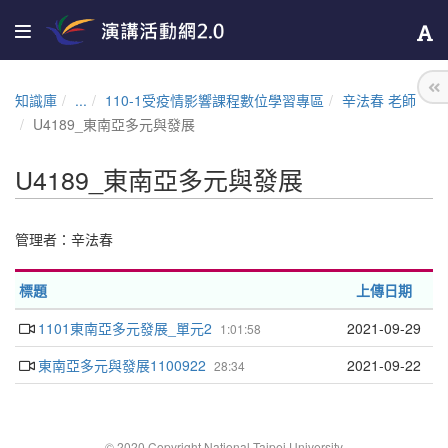
知識庫
...
110-1受疫情影響課程數位學習專區
辛法春 老師
U4189_東南亞多元與發展
U4189_東南亞多元與發展
管理者：
辛法春
標題
上傳日期
1101東南亞多元發展_單元2
2021-09-29
1:01:58
東南亞多元與發展1100922
2021-09-22
28:34
© 2020 Copyright National Taipei University