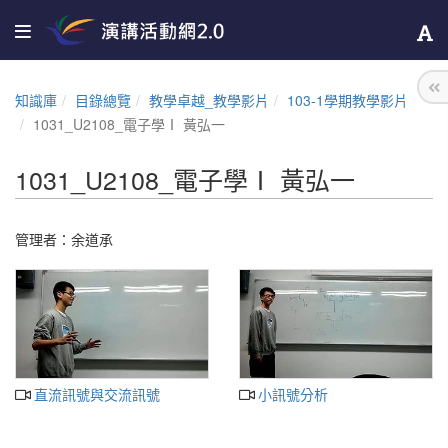
知識庫
目錄總覽
教學卓越_教學影片
103-1學期教學影片
1031_U2108_電子學Ⅰ 黃弘一
1031_U2108_電子學Ⅰ 黃弘一
管理者：
余道承
直流訊號與交流訊號
小訊號分析