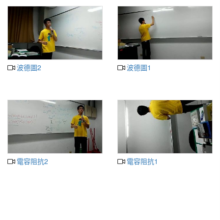
波德圖2
波德圖1
電容阻抗2
電容阻抗1