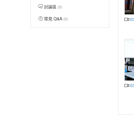
討論區
(0)
常見 Q&A
0
(0)
0