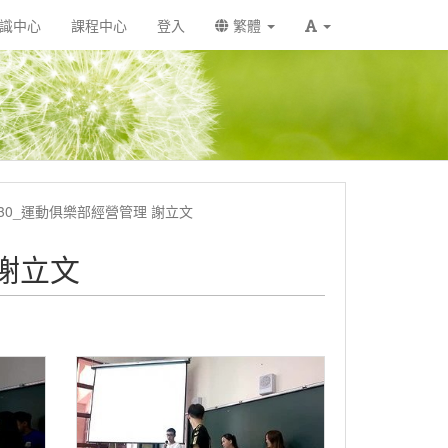
識中心
課程中心
登入
繁體
3030_運動俱樂部經營管理 謝立文
 謝立文