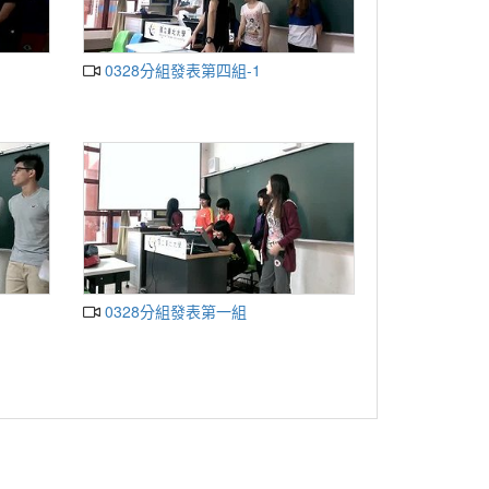
0328分組發表第四組-1
0328分組發表第一組