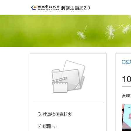
知識
1
管理
搜尋這個資料夾
媒體
(6)