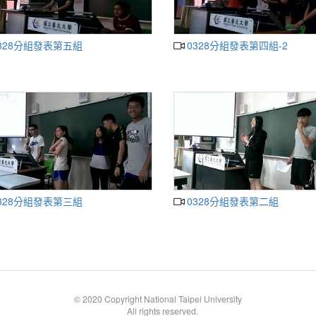
328分組發表第五組
0328分組發表第四組-2
328分組發表第三組
0328分組發表第二組
© 2020 Copyright National Taipei University
All rights reserved.