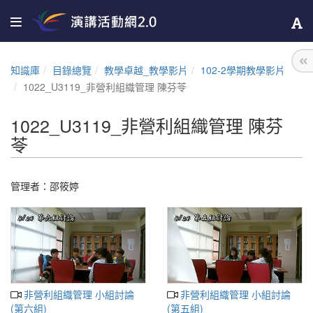
知識庫
目錄總覽
教學卓越_教學影片
102-2學期教學影片
1022_U3119_非營利組織管理 陳芬苓
1022_U3119_非營利組織管理 陳芬
苓
管理者：
邵筱婷
非營利組織管理 小組討論
非營利組織管理 小組討論
(第六組)
(第五組)