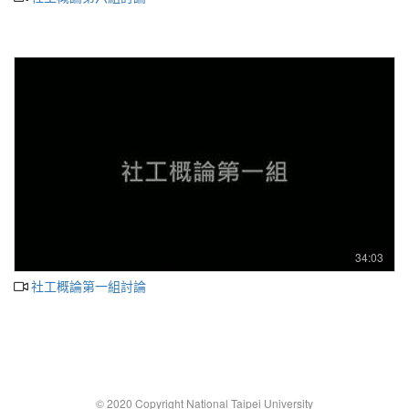
34:03
社工概論第一組討論
© 2020 Copyright National Taipei University