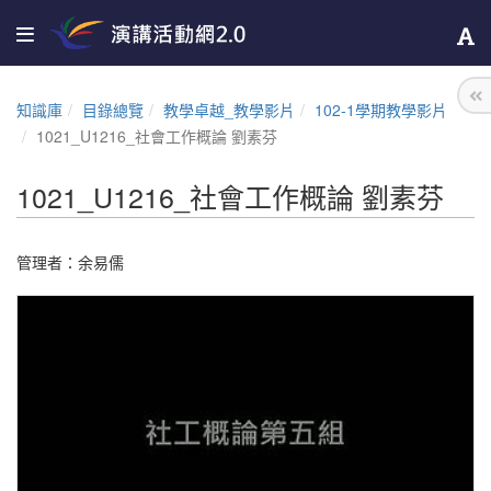
知識庫
目錄總覽
教學卓越_教學影片
102-1學期教學影片
1021_U1216_社會工作概論 劉素芬
1021_U1216_社會工作概論 劉素芬
管理者：
余易儒