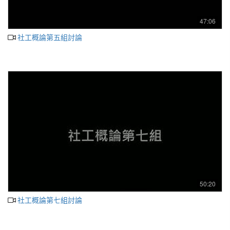
47:06
社工概論第五組討論
50:20
社工概論第七組討論