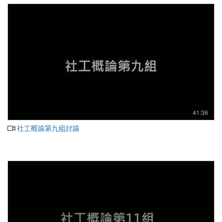
41:36
社工概論第九組討論