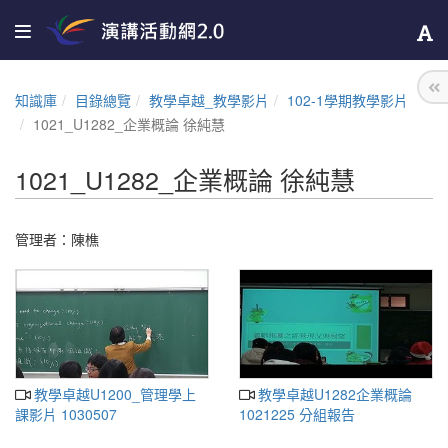
知識庫
目錄總覽
教學卓越_教學影片
102-1學期教學影片
1021_U1282_企業概論 徐純慧
1021_U1282_企業概論 徐純慧
管理者：
陳樵
教學卓越U1200_管理學上
教學卓越U1282企業概論
課影片 1030507
1021225 分組報告