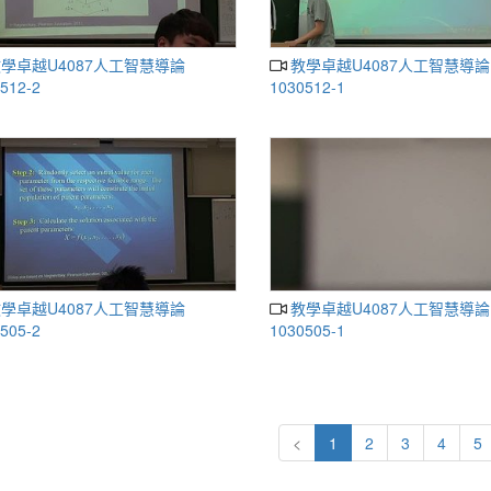
教學卓越U4087人工智慧導論
512-2
1030512-1
教學卓越U4087人工智慧導論
505-2
1030505-1
<
1
2
3
4
5