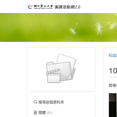
知識
1
管理
搜尋這個資料夾
媒體
(51)