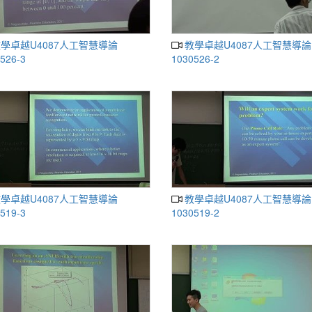
教學卓越U4087人工智慧導論
526-3
1030526-2
教學卓越U4087人工智慧導論
519-3
1030519-2