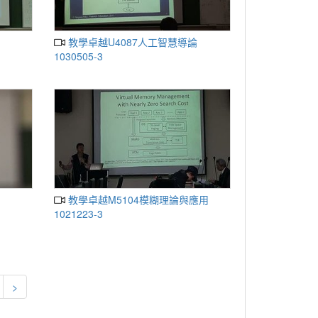
教學卓越U4087人工智慧導論
1030505-3
教學卓越M5104模糊理論與應用
1021223-3
>