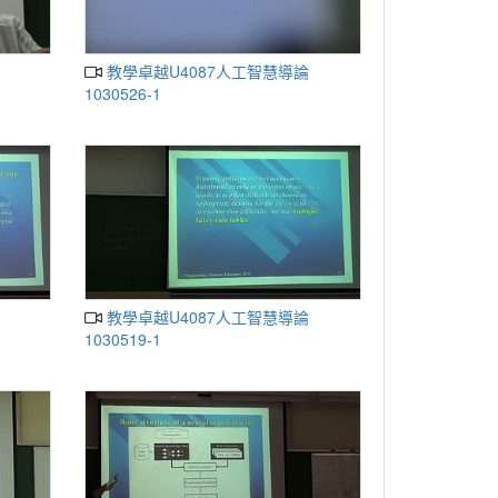
教學卓越U4087人工智慧導論
1030526-1
教學卓越U4087人工智慧導論
1030519-1