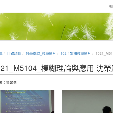
知
庫
目錄總覽
教學卓越_教學影片
102-1學期教學影片
1021_M
021_M5104_模糊理論與應用 沈榮
者：
曾馨儀