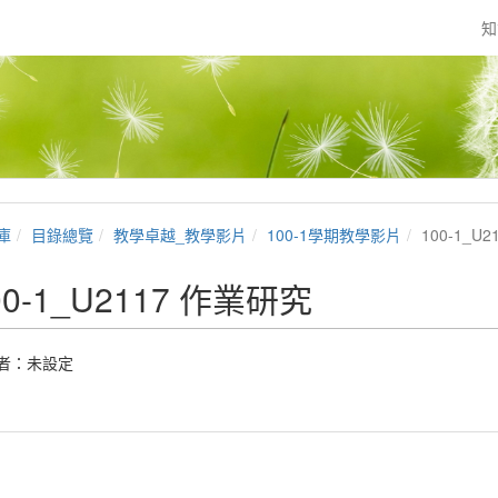
知
庫
目錄總覽
教學卓越_教學影片
100-1學期教學影片
100-1_U
00-1_U2117 作業研究
者：未設定