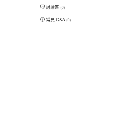
討論區
(0)
常見 Q&A
(0)