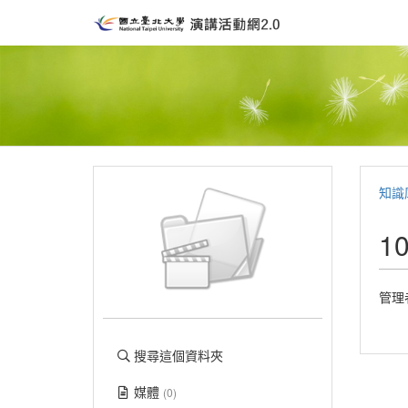
知識
1
管理
搜尋這個資料夾
媒體
(0)