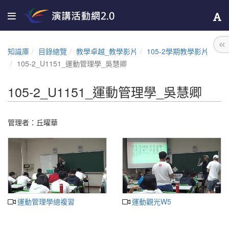
知識庫
目錄總覽
教學卓越_教學影片
105-2學期教學影片
105-2_U1151_運動管理學_吳慧卿
105-2_U1151_運動管理學_吳慧卿
管理者：
丘曜華
運動管理學總複習
運動觀光W5