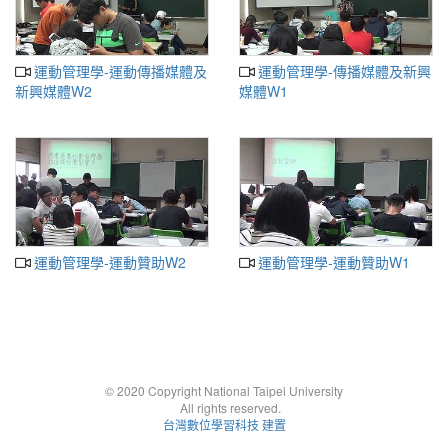
運動管理學-運動傳播媒體及
運動管理學-傳播媒體及新興
新興媒體W2
媒體W1
運動管理學-運動贊助W2
運動管理學-運動贊助W1
© 2020 Copyright National Taipei University
All rights reserved.
台灣數位學習科技 建置