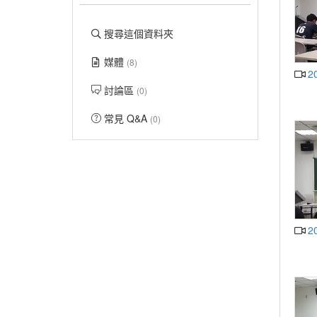
搜尋這個資料夾
媒體
(8)
2
討論區
(0)
常見 Q&A
(0)
2