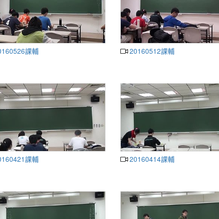
0160526課輔
20160512課輔
0160421課輔
20160414課輔