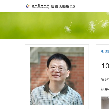
知識
1
管理
這是