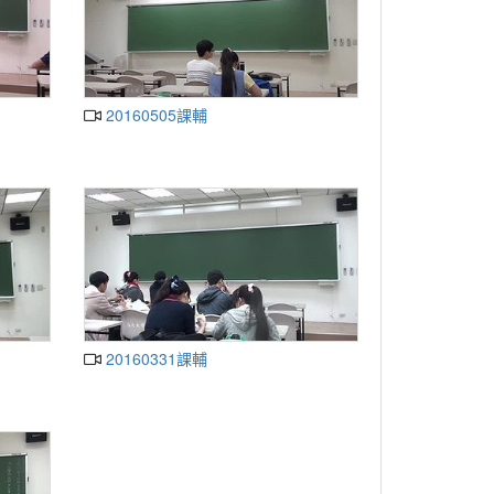
20160505課輔
20160331課輔