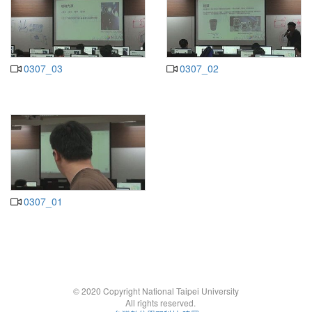
0307_03
0307_02
0307_01
© 2020 Copyright National Taipei University
All rights reserved.