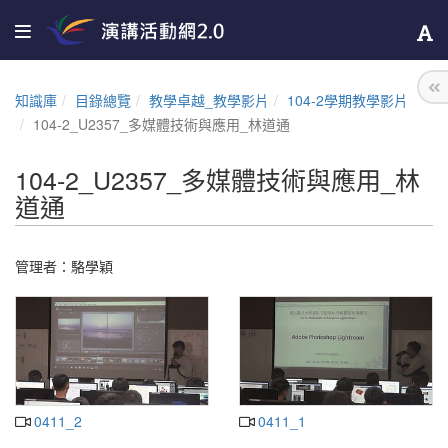
知識庫
目錄總覽
教學卓越_教學影片
104-2學期教學影片
104-2_U2357_多媒體技術與應用_林道通
104-2_U2357_多媒體技術與應用_林
道通
管理者：
駱學穎
0411_2
0411_1