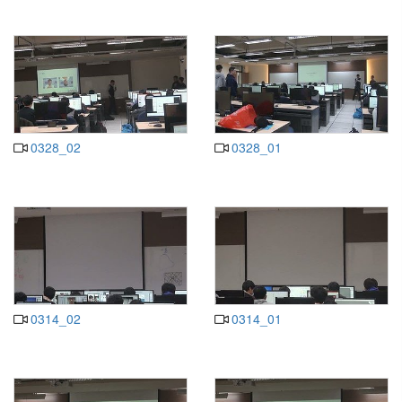
0328_02
0328_01
0314_02
0314_01