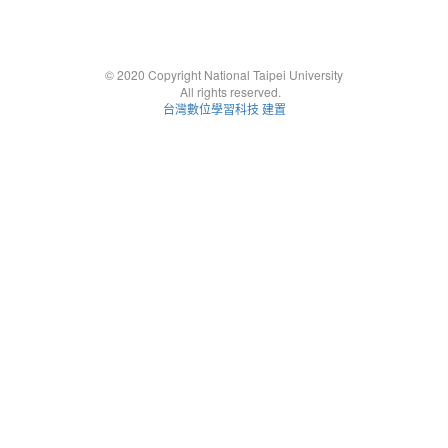
© 2020 Copyright National Taipei University
All rights reserved.
台灣數位學習科技 建置