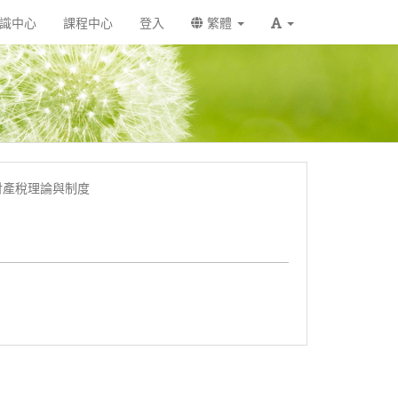
識中心
課程中心
登入
繁體
_財產稅理論與制度