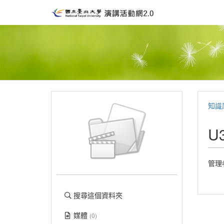
知識
U
管理
搜尋這個資料夾
媒體
(0)