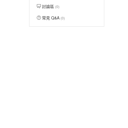
討論區
(0)
常見 Q&A
(0)