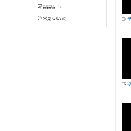
討論區
(0)
常見 Q&A
(0)