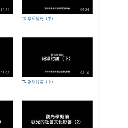
10:54
06:34
導師補充（中）
05:03
03:10
報導討論（下）