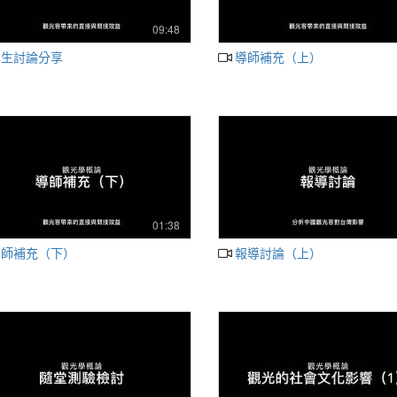
09:48
學生討論分享
導師補充（上）
01:38
導師補充（下）
報導討論（上）