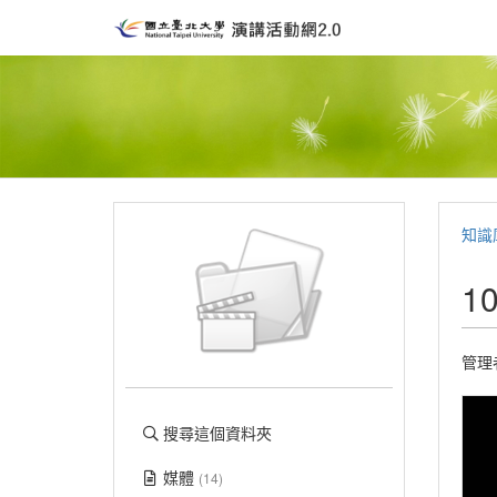
知識
1
管理
搜尋這個資料夾
媒體
(14)