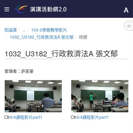
知識庫
...
103-2學期教學影片
1032_U3182_行政救濟法A 張文郁
媒體
1032_U3182_行政救濟法A 張文郁
管理者：
許家豪
6/4課程影片part1
6/4課程影片part1