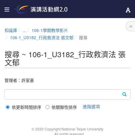
知識庫
...
106-1學期教學影片
106-1_U3182_行政救濟法 張文郁
搜尋
搜尋 ~ 106-1_U3182_行政救濟法 張
文郁
管理者：
許家豪
進階選項
依更新時間排序
依關聯性排序
© 2020 Copyright National Taipei University
All rights reserved.