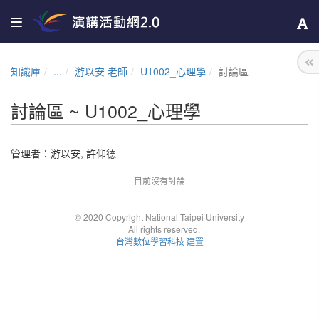
知識庫
...
游以安 老師
U1002_心理學
討論區
討論區 ~ U1002_心理學
管理者：
游以安
,
許仰德
目前沒有討論
© 2020 Copyright National Taipei University
All rights reserved.
台灣數位學習科技 建置