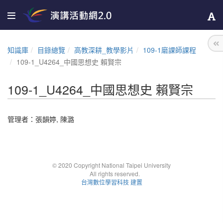
知識庫
目錄總覽
高教深耕_教學影片
109-1磨課師課程
109-1_U4264_中國思想史 賴賢宗
109-1_U4264_中國思想史 賴賢宗
管理者：
張韻婷
,
陳潞
© 2020 Copyright National Taipei University
All rights reserved.
台灣數位學習科技 建置