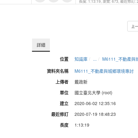
長度: 1:13:19,
瀏覽: 673,
最近修訂: 2
上
詳細
位置
知識庫
...
M6111_不動產
資料夾名稱
M6111_不動產與城鄉環境專討
上傳者
戴政新
單位
國立臺北大學 (root)
建立
2020-06-02 12:35:16
最近修訂
2020-07-19 18:48:23
長度
1:13:19