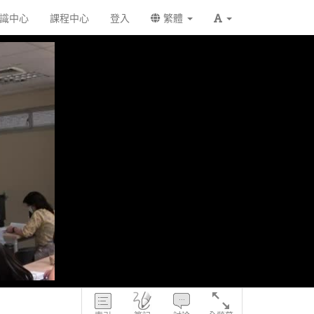
識中心
課程中心
登入
繁體