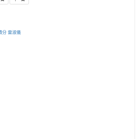
微積分 雷淑儀