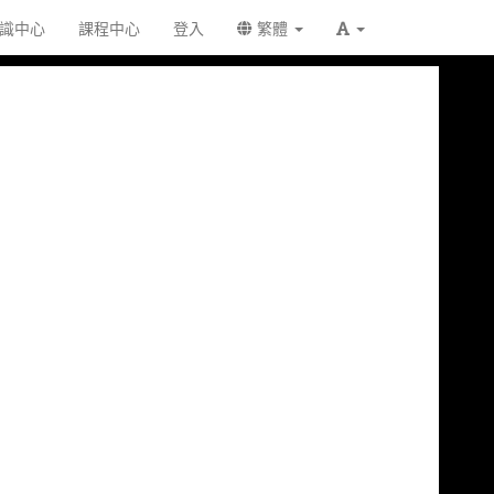
識中心
課程中心
登入
繁體