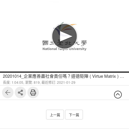
20201014_企業應善盡社會責任嗎？道德矩陣 ( Virtue Matrix ) 的分析 (Ⅳ) - 1
長度: 1:04:05,
瀏覽: 819,
最近修訂: 2021-01-29
上一篇
下一篇