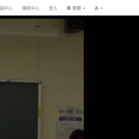
識中心
課程中心
登入
繁體