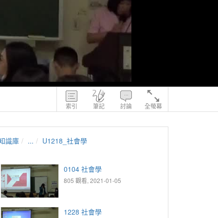
索引
筆記
討論
全螢幕
知識庫
...
U1218_社會學
0104 社會學
805 觀看, 2021-01-05
1228 社會學