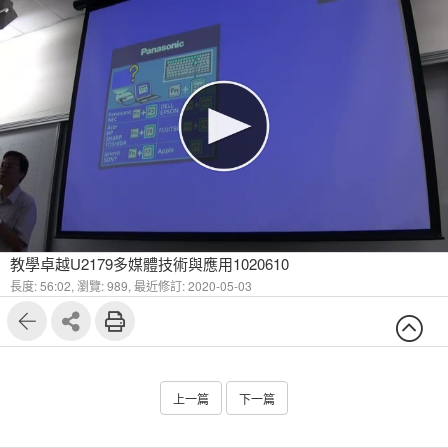
教學卓越U2179多媒體技術與應用1020610
長度: 56:02,
瀏覽: 989,
最近修訂: 2020-05-03
上一篇
下一篇