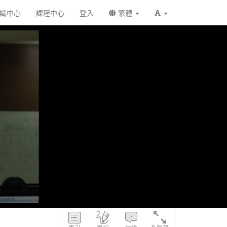
識中心
課程中心
登入
繁體