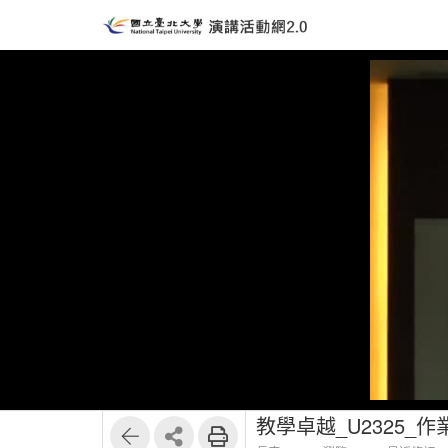
教學卓越_U2325_作業研