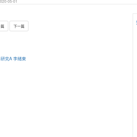
20-05-01
一篇
下一篇
作業研究A 李緒東