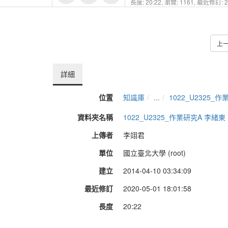
長度: 20:22,
瀏覽: 1161,
最近修訂: 20
上
詳細
位置
知識庫
...
1022_U2325_
資料夾名稱
1022_U2325_作業研究A 李緒東
上傳者
李翊君
單位
國立臺北大學 (root)
建立
2014-04-10 03:34:09
最近修訂
2020-05-01 18:01:58
長度
20:22