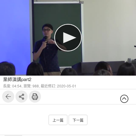
業師演講part2
長度: 04:54,
瀏覽: 988,
最近修訂: 2020-05-01
上一篇
下一篇