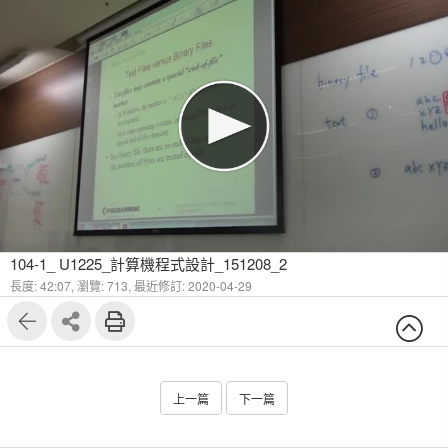
104-1_ U1225_計算機程式設計_151208_2
長度: 42:07,
瀏覽: 713,
最近修訂: 2020-04-29
上一篇
下一篇