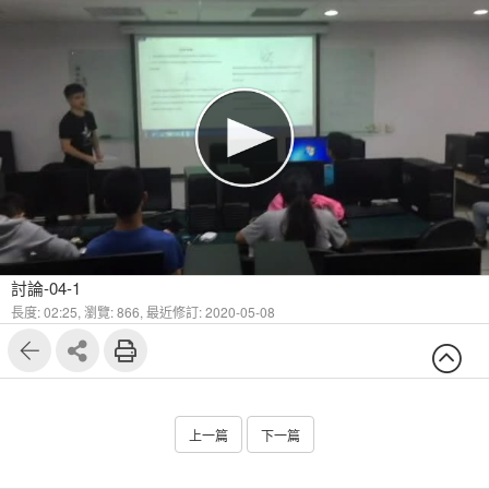
討論-04-1
長度: 02:25,
瀏覽: 866,
最近修訂: 2020-05-08
上一篇
下一篇