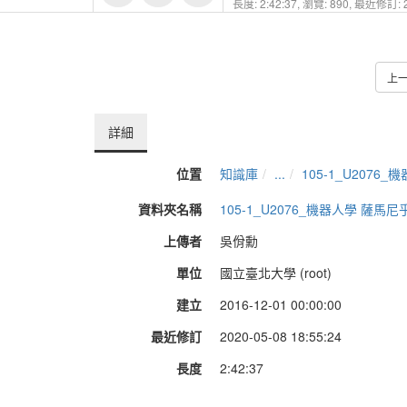
長度: 2:42:37,
瀏覽: 890,
最近修訂: 2
上
詳細
位置
知識庫
...
105-1_U2076
資料夾名稱
105-1_U2076_機器人學 薩馬尼
上傳者
吳佾勳
單位
國立臺北大學 (root)
建立
2016-12-01 00:00:00
最近修訂
2020-05-08 18:55:24
長度
2:42:37