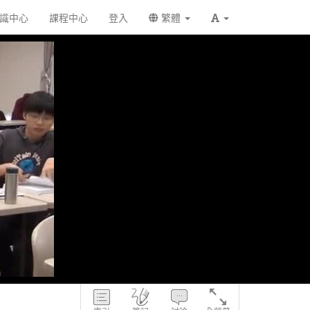
識中心
課程中心
登入
繁體