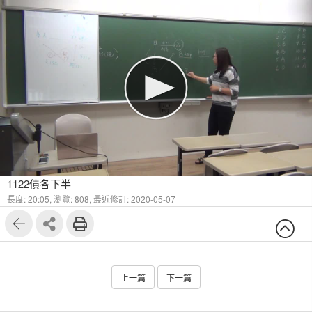
1122債各下半
長度: 20:05,
瀏覽: 808,
最近修訂: 2020-05-07
上一篇
下一篇