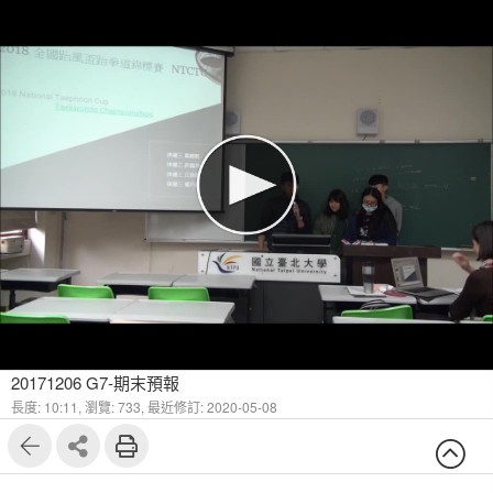
20171206 G7-期末預報
長度: 10:11,
瀏覽: 733,
最近修訂: 2020-05-08