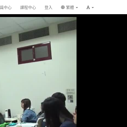
識中心
課程中心
登入
繁體