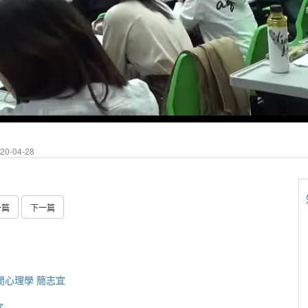
0-04-28
一篇
下一篇
_休閒心理學 簡志宜
宜