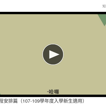
知
程安排篇（107-109學年度入學新生適用）