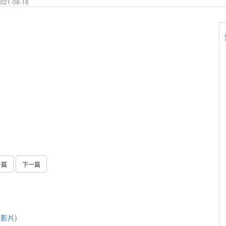
21-08-18
一篇
下一篇
影片)