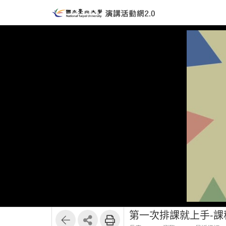
第一次排課就上手-課