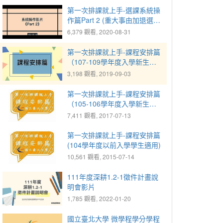
第一次排課就上手-選課系統操
作篇Part 2 (重大事由加退選、
人工加簽、棄修)
6,379 觀看, 2020-08-31
第一次排課就上手-課程安排篇
（107-109學年度入學新生適
用）
3,198 觀看, 2019-09-03
第一次排課就上手-課程安排篇
（105-106學年度入學新生適
用）
7,411 觀看, 2017-07-13
第一次排課就上手-課程安排篇
(104學年度以前入學學生適用)
10,561 觀看, 2015-07-14
111年度深耕1.2-1徵件計畫說
明會影片
1,785 觀看, 2022-01-20
國立臺北大學 微學程學分學程