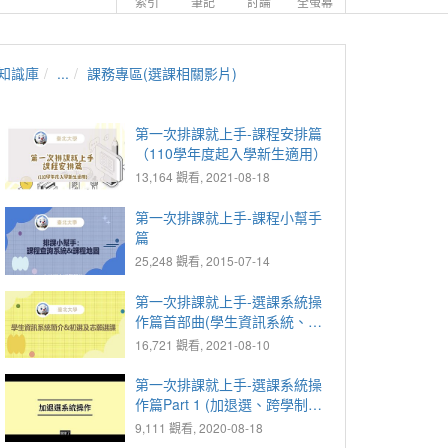
索引
筆記
討論
全螢幕
知識庫
...
課務專區(選課相關影片)
第一次排課就上手-課程安排篇
（110學年度起入學新生適用）
13,164 觀看, 2021-08-18
第一次排課就上手-課程小幫手
篇
25,248 觀看, 2015-07-14
第一次排課就上手-選課系統操
作篇首部曲(學生資訊系統、初
選及志願選課系統)
16,721 觀看, 2021-08-10
第一次排課就上手-選課系統操
作篇Part 1 (加退選、跨學制、
退選、線上確認)
9,111 觀看, 2020-08-18