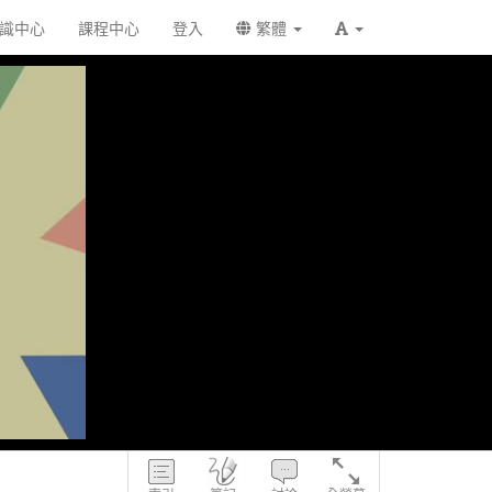
識中心
課程中心
登入
繁體