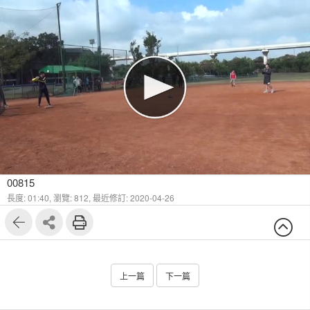
00815
長度: 01:40,
瀏覽: 812,
最近修訂: 2020-04-26
上一篇
下一篇