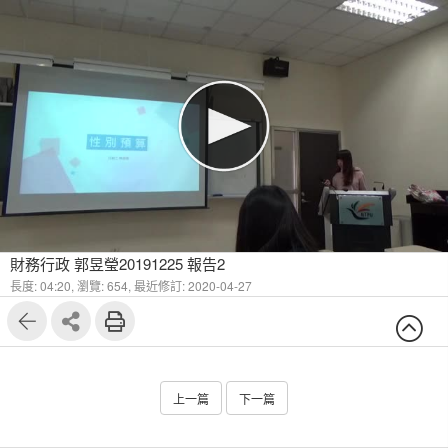
財務行政 郭昱瑩20191225 報告2
長度: 04:20,
瀏覽: 654,
最近修訂: 2020-04-27
上一篇
下一篇