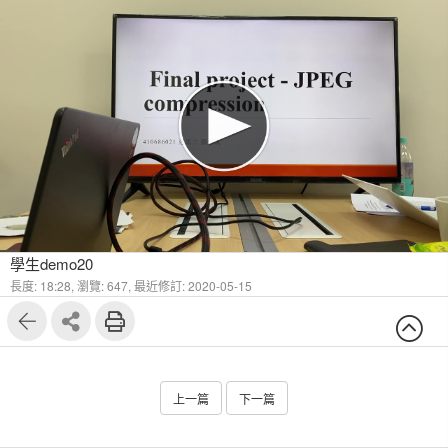
學生demo20
長度: 18:28,
瀏覽: 647,
最近修訂: 2020-05-15
上一篇
下一篇