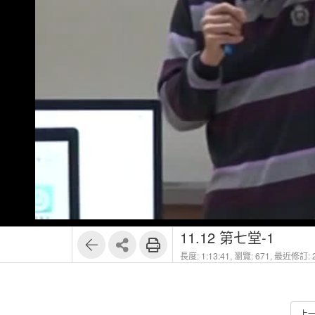
11.12 第七堂-1
長度: 1:13:41,
瀏覽: 671,
最近修訂: 2
上