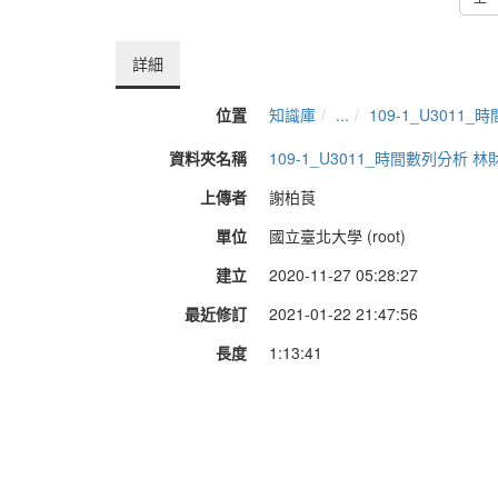
詳細
位置
知識庫
...
109-1_U3011
資料夾名稱
109-1_U3011_時間數列分析 林
上傳者
謝柏莨
單位
國立臺北大學 (root)
建立
2020-11-27 05:28:27
最近修訂
2021-01-22 21:47:56
長度
1:13:41