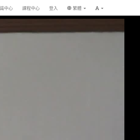
識中心
課程中心
登入
繁體