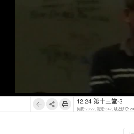
12.24 第十三堂-3
長度: 28:27,
瀏覽: 647,
最近修訂: 202
上