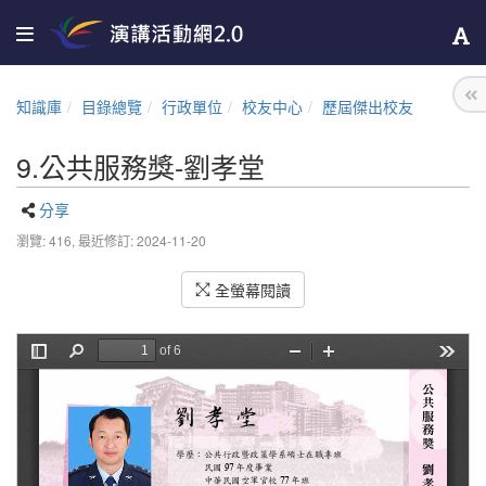
知識庫
目錄總覽
行政單位
校友中心
歷屆傑出校友
9.公共服務獎-劉孝堂
分享
瀏覽: 416,
最近修訂: 2024-11-20
全螢幕閱讀