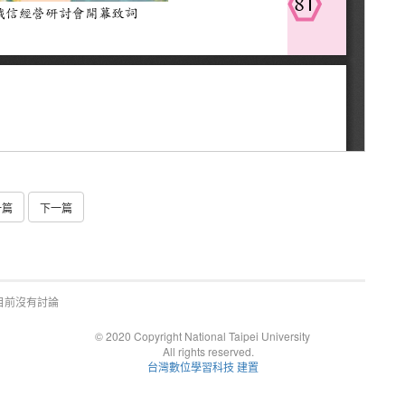
一篇
下一篇
目前沒有討論
© 2020 Copyright National Taipei University
All rights reserved.
台灣數位學習科技 建置