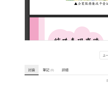
上
討論
筆記
詳細
(0)