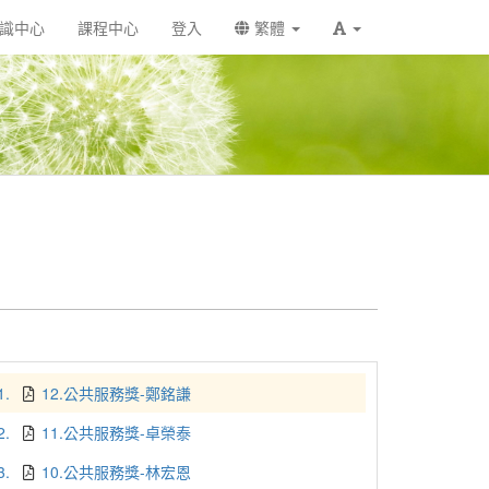
識中心
課程中心
登入
繁體
1.
12.公共服務獎-鄭銘謙
2.
11.公共服務獎-卓榮泰
3.
10.公共服務獎-林宏恩