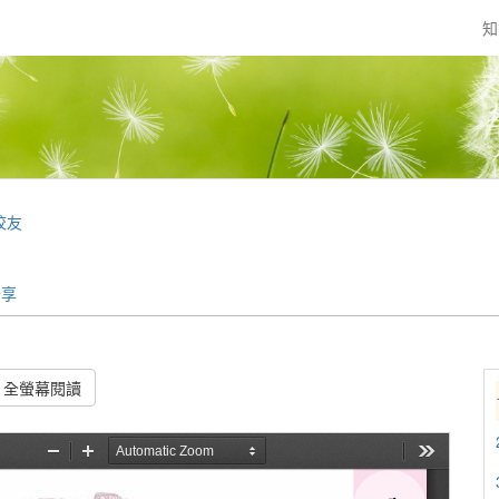
知
校友
分享
全螢幕閱讀