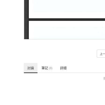
上
討論
筆記
詳細
(0)