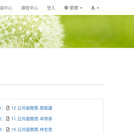
識中心
課程中心
登入
繁體
1.
12.公共服務獎-鄭銘謙
2.
11.公共服務獎-卓榮泰
3.
10.公共服務獎-林宏恩