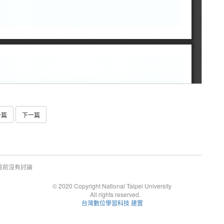
一篇
下一篇
目前沒有討論
© 2020 Copyright National Taipei University
All rights reserved.
台灣數位學習科技 建置