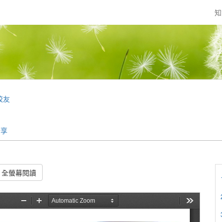
知
校友
分享
全螢幕閱讀