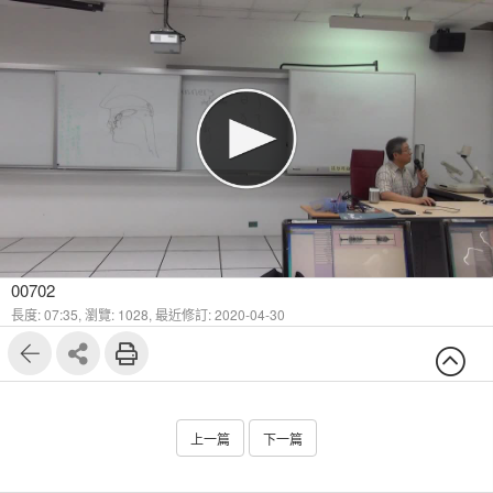
00702
長度: 07:35,
瀏覽: 1028,
最近修訂: 2020-04-30
上一篇
下一篇