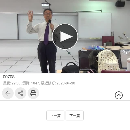
00708
長度: 29:50,
瀏覽: 1047,
最近修訂: 2020-04-30
上一篇
下一篇