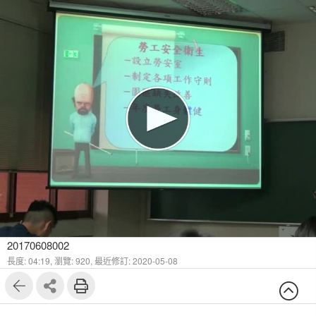
20170608002
長度: 04:19,
瀏覽: 920,
最近修訂: 2020-05-08