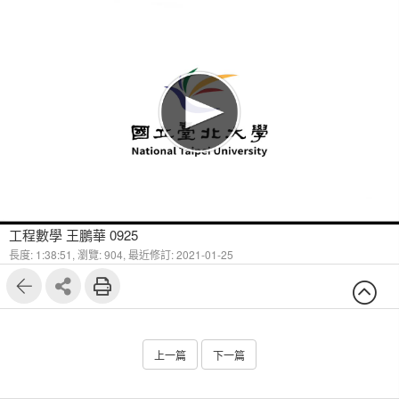
工程數學 王鵬華 0925
長度: 1:38:51,
瀏覽: 904,
最近修訂: 2021-01-25
上一篇
下一篇