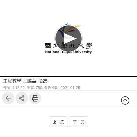
工程數學 王鵬華 1225
長度: 1:13:52,
瀏覽: 750,
最近修訂: 2021-01-25
上一篇
下一篇