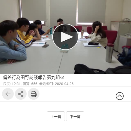
偏差行為田野訪談報告第九組-2
長度: 12:31,
瀏覽: 656,
最近修訂: 2020-04-26
上一篇
下一篇