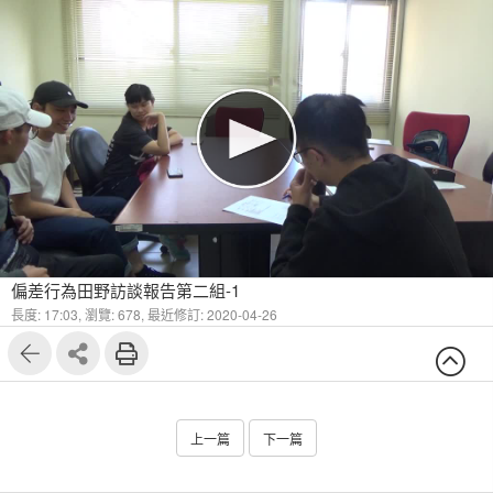
偏差行為田野訪談報告第二組-1
長度: 17:03,
瀏覽: 678,
最近修訂: 2020-04-26
上一篇
下一篇